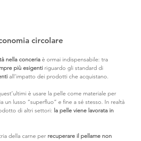
conomia circolare
ità nella conceria
 è ormai indispensabile: tra 
empre più esigenti
 riguardo gli standard di 
nti 
all’impatto dei prodotti che acquistano.
est’ultimi è usare la pelle come materiale per 
a un lusso “superfluo” e fine a sé stesso. In realtà 
otto di altri settori: 
la pelle viene lavorata in 
tria della carne per 
recuperare il pellame non 