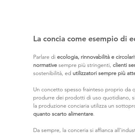
La concia come esempio di e
Parlare di 
ecologia, rinnovabilità e circolar
normative 
sempre più stringenti, 
clienti s
sostenibilità, ed 
utilizzatori sempre più atte
Un concetto spesso frainteso proprio da qu
produrre dei prodotti di uso quotidiano, si
la produzione conciaria utilizza un sottoprod
quanto scarto alimentare
. 
Da sempre, la conceria si affianca all’indus