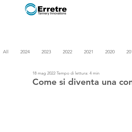
All
2024
2023
2022
2021
2020
20
18 mag 2022
Tempo di lettura: 4 min
2004
2002
Come si diventa una con