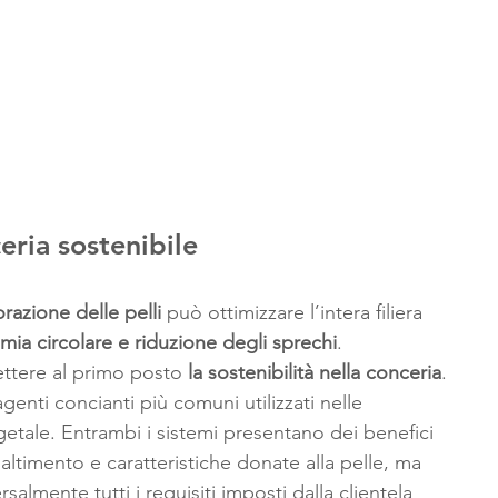
eria sostenibile
orazione delle pelli
 può ottimizzare l’intera filiera 
mia circolare e riduzione degli sprechi
. 
ttere al primo posto
 la sostenibilità nella conceria
.
genti concianti più comuni utilizzati nelle 
etale. Entrambi i sistemi presentano dei benefici 
maltimento e caratteristiche donate alla pelle, ma 
almente tutti i requisiti imposti dalla clientela 