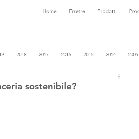
Home
Erretre
Prodotti
Prog
19
2018
2017
2016
2015
2014
2005
ceria sostenibile?