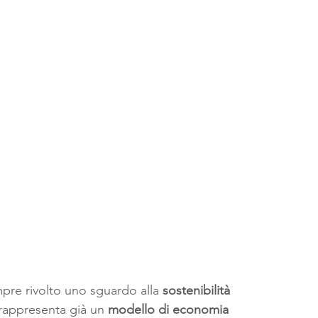
pre rivolto uno sguardo alla 
sostenibilità 
rappresenta già un 
modello di economia 