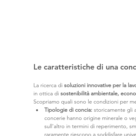
Le caratteristiche di una conc
La ricerca di 
soluzioni innovative per la lav
in ottica di 
sostenibilità ambientale, econo
Scopriamo quali sono le condizioni per me
Tipologie di concia: 
storicamente gli a
concerie hanno origine minerale o veg
sull'altro in termini di reperimento, s
raramente riescono a soddisfare univers