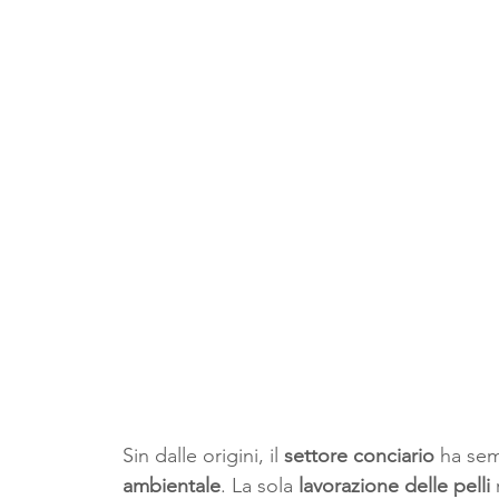
Sin dalle origini, il 
settore conciario
 ha sem
ambientale
. La sola 
lavorazione delle pelli
 