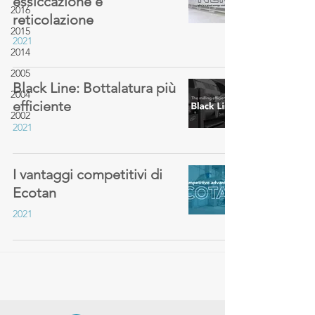
essiccazione e
2016
reticolazione
2015
2021
2014
2005
Black Line: Bottalatura più
2004
efficiente
2002
2021
I vantaggi competitivi di
Ecotan
2021