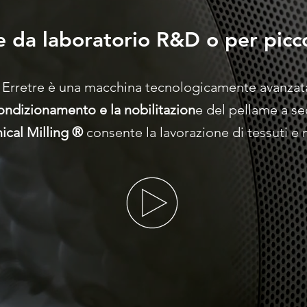
e da laboratorio R&D o per piccol
 Erretre è una macchina tecnologicamente avanzat
 condizionamento e la nobilitazion
e del pellame a sec
cal Milling ®
consente la lavorazione di tessuti e ma