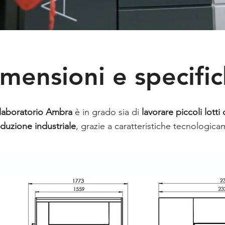
mensioni e specifi
 laboratorio Ambra
è in grado sia di
lavorare piccoli lotti 
oduzione industriale
, grazie a caratteristiche tecnologic