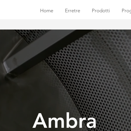
Home
Erretre
Prodotti
Prog
Ambra