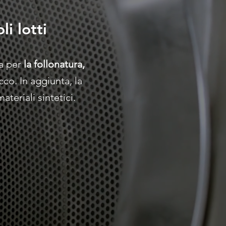
i lotti
a per
la follonatura,
co. In aggiunta, la
teriali sintetici.