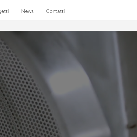
etti
News
Contatti