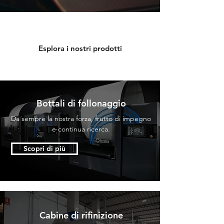
Esplora i nostri prodotti
Bottali di follonaggio
Da sempre la nostra forza, frutto di impegno
e continua ricerca.
Scopri di più
Cabine di rifinizione