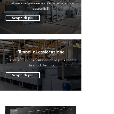
Cabine di rifinizione a spruzzo efficienti e
sostenibili.
Scopri di più
Tunnel di essiccazione
Garantisce un’essiccazione delle pelli esente
da shock termici.
Scopri di più