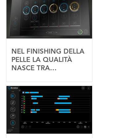
NEL FINISHING DELLA
PELLE LA QUALITÀ
NASCE TRA
SPRUZZATURA ED
ESSICCAZIONE: IL RUOLO
STRATEGICO DEL
TUNNEL NER