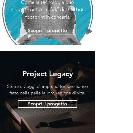
Come la tecnologia può
aiutarti
contro la sfida del Carbon
footprint in conceria
Scopri il progetto
Project Legacy
Storie e viaggi di imprenditori che hanno
fatto della pelle la loro ragione di vita.
Scopri il progetto