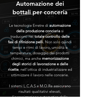
Automazione dei
bottali per conceria
Le tecnologie Erretre di
automazione
della produzione conciaria
si
traducono nel
totale controllo delle
fasi di rifinizione pelli.
Non solo quindi
tempi e ritmi di lavoro, umidità e
temperatura, dosaggio dei prodotti
chimici, ma anche
memorizzazione
degli storici di lavorazione e delle
ricette
, nell’ottica di industrializzare ed
ottimizzare il lavoro nelle concerie.
I sistemi L.C.A.S e M.O.Re assicurano
risultati qualitativi elevati,
l’organizzazione automatica delle
lavorazioni, l’uso di tecnologie di
eccellenza con attenzione alle