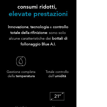
consumi ridotti,
elevate prestazioni
lnnovazione
,
tecnologia
e
controllo
totale della rifinizione
: sono solo
alcune caratteristiche dei
bottali di
follonaggio Blue A.I.
Gestione completa
Totale controllo
della
temperatura
dell'
umidità