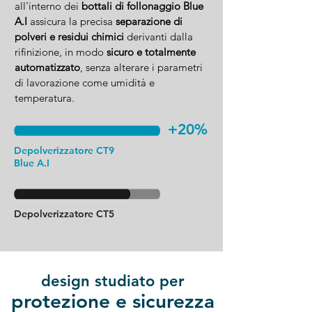
all'interno dei
bottali di follonaggio Blue
A.I
assicura la precisa
separazione di
polveri e residui chimici
derivanti dalla
rifinizione, in modo
sicuro e totalmente
automatizzato
, senza alterare i parametri
di lavorazione come umidità e
temperatura.
+20%
Depolverizzatore CT9
Blue A.I
Depolverizzatore CT5
design studiato per
protezione e sicurezza