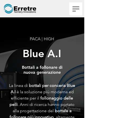
PACA | HIGH
Blue A.I
Bottali a follonare di
nuova generazione
La linea di
bottali per conceria Blue
A.I
è la soluzione più moderna ed
efficiente per il
follonaggio delle
pelli
. Anni di ricerca hanno portato
alla progettazione del
bottale a
follonare più innovativo
, altamente