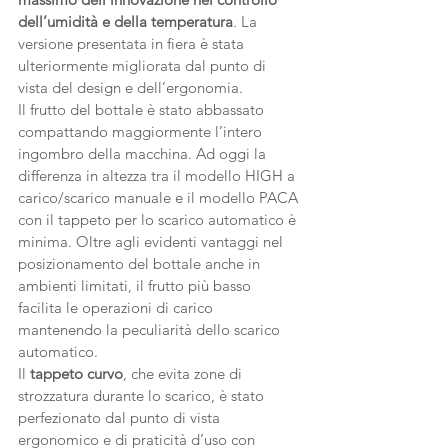
dell’umidità e della temperatura
. La 
versione presentata in fiera è stata 
ulteriormente migliorata dal punto di 
vista del design e dell’ergonomia. 
Il frutto del bottale è stato abbassato 
compattando maggiormente l’intero 
ingombro della macchina. Ad oggi la 
differenza in altezza tra il modello HIGH a 
carico/scarico manuale e il modello PACA 
con il tappeto per lo scarico automatico è 
minima. Oltre agli evidenti vantaggi nel 
posizionamento del bottale anche in 
ambienti limitati, il frutto più basso 
facilita le operazioni di carico 
mantenendo la peculiarità dello scarico 
automatico. 
Il 
tappeto curvo
, che evita zone di 
strozzatura durante lo scarico, è stato 
perfezionato dal punto di vista 
ergonomico e di praticità d’uso con 