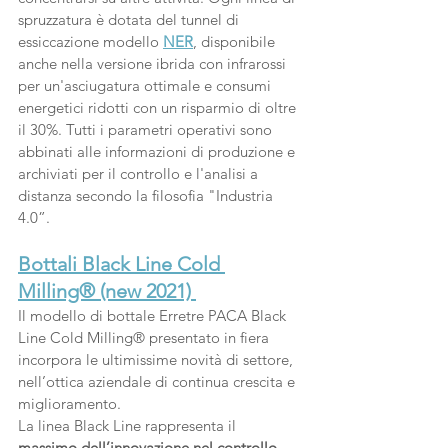
spruzzatura è dotata del tunnel di 
essiccazione modello 
NER
, disponibile 
anche nella versione ibrida con infrarossi 
per un'asciugatura ottimale e consumi 
energetici ridotti con un risparmio di oltre 
il 30%. Tutti i parametri operativi sono 
abbinati alle informazioni di produzione e 
archiviati per il controllo e l'analisi a 
distanza secondo la filosofia "Industria 
4.0”.
Bottali Black Line Cold 
Milling® (new 2021) 
Il modello di bottale Erretre PACA Black 
Line Cold Milling® presentato in fiera 
incorpora le ultimissime novità di settore, 
nell’ottica aziendale di continua crescita e 
miglioramento.
La linea Black Line rappresenta il 
massimo dell’innovazione nel controllo 