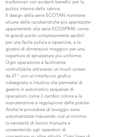
tradizionali con evidenti benefici per la 
pulizia interna della cabina.
Il design della serie ECOTAN mantiene 
alcune delle caratteristiche più apprezzate 
appartenenti alla serie ECOSPRAY, come 
le grandi porte completamente apribili 
per una facile pulizia e ispezione, e la 
giostra di dimensioni maggiori per una 
copertura di spruzzatura più uniforme. 
Ogni operazione è facilmente 
controllabile attraverso un touch screen 
da 21” con un'interfaccia grafica 
ridisegnata e intuitiva che permette di 
gestire in automatico sequenze di 
operazioni come il cambio colore e la 
manutenzione e regolazione delle pistole. 
Anche le procedure di lavaggio sono 
automatizzate riducendo così al minimo 
la necessità di lavoro manuale e 
consentendo agli operatori di 
concentrarsi su altre attività. Ogni linea di 