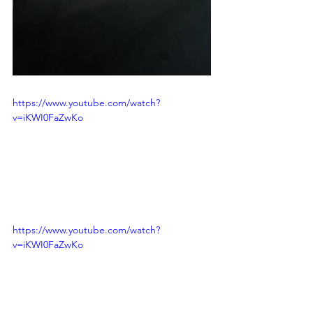
https://www.youtube.com/watch?
v=iKWI0FaZwKo
https://www.youtube.com/watch?
v=iKWI0FaZwKo