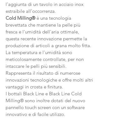
l’aggiunta di un tavolo in acciaio inox 
estraibile all’occorrenza.
Cold Milling® 
è una tecnologia 
brevettata che mantiene la pelle più 
fresca e l'umidità dell'aria ottimale, 
questa recente innovazione permette la 
produzione di articoli a grana molto fitta. 
La temperatura e l'umidità sono 
meticolosamente controllate, per non 
intaccare le pelli più sensibili. 
Rappresenta il risultato di numerose 
innovazioni tecnologiche e offre molti altri 
vantaggi in crosta e finitura.
I bottali Black Line e Black Line Cold 
Milling® sono inoltre dotati del nuovo 
pannello touch screen con un software 
innovativo e di facile utilizzo. 