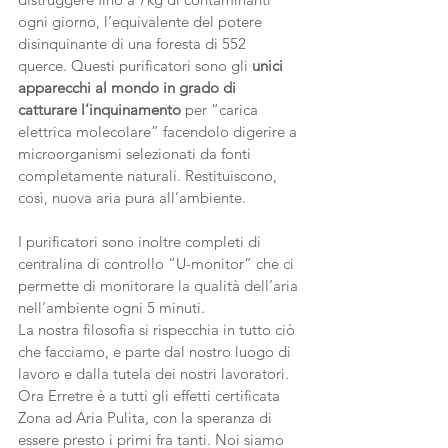
ogni giorno, l’equivalente del potere 
disinquinante di una foresta di 552 
querce. Questi purificatori sono gli 
unici 
apparecchi al mondo in grado di 
catturare l’inquinamento
 per “carica 
elettrica molecolare” facendolo digerire a 
microorganismi selezionati da fonti 
completamente naturali. Restituiscono, 
così, nuova aria pura all’ambiente.
I purificatori sono inoltre completi di 
centralina di controllo “U-monitor” che ci 
permette di monitorare la qualità dell’aria 
nell’ambiente ogni 5 minuti.
La nostra filosofia si rispecchia in tutto ciò 
che facciamo, e parte dal nostro luogo di 
lavoro e dalla tutela dei nostri lavoratori.
Ora Erretre è a tutti gli effetti certificata 
Zona ad Aria Pulita, con la speranza di 
essere presto i primi fra tanti. Noi siamo 