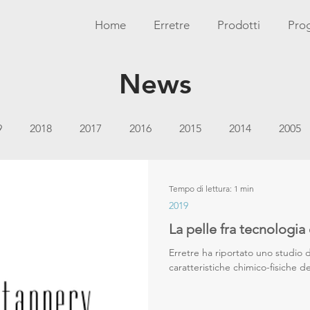
Home
Erretre
Prodotti
Prog
News
9
2018
2017
2016
2015
2014
2005
Tempo di lettura: 1 min
2019
La pelle fra tecnologia
Erretre ha riportato uno studio d
caratteristiche chimico-fisiche del