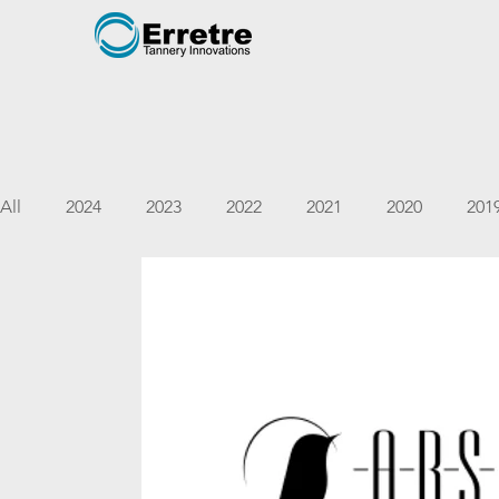
All
2024
2023
2022
2021
2020
201