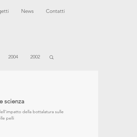
etti
News
Contatti
2004
2002
 e scienza
ell’impatto della bottalatura sulle
le pelli