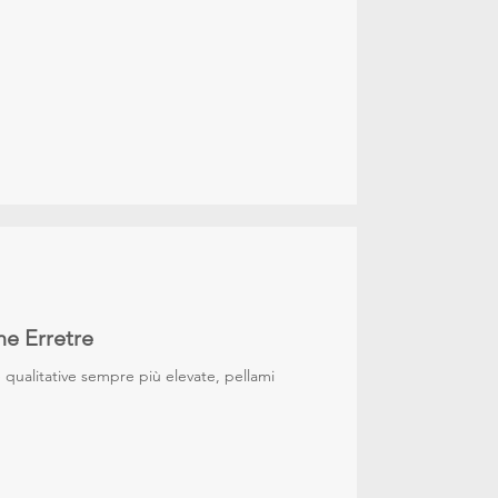
ne Erretre
he qualitative sempre più elevate, pellami