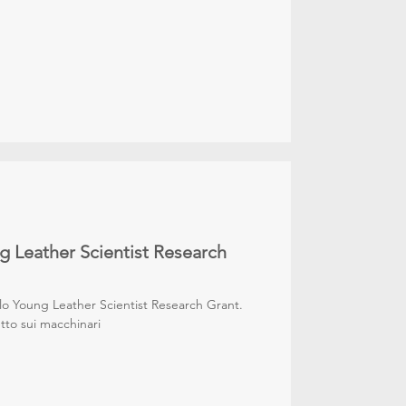
ng Leather Scientist Research
 lo Young Leather Scientist Research Grant.
tto sui macchinari