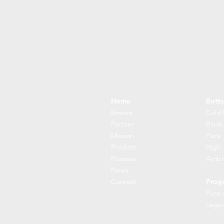
Home
Botta
Erretre
Cold 
Partner
Black
Mission
Paca
Prodotti
High
Processi
Ambr
News
Contatti
Proge
Pure 
Lega