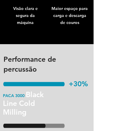
Visão clara e
Maior espaço para
segura da
carga e descarga
máquina
de couros
Performance de
percussão
+30%
Black
PACA 3000
Line Cold
Milling