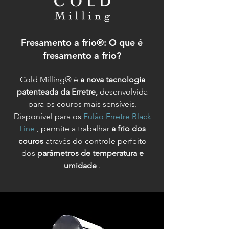
Fresamento a frio®: O que é
fresamento a frio?
Cold Milling® é
a nova tecnologia
patenteada da Erretre,
desenvolvida
para os couros mais sensíveis.
Disponível para os
Fulão Erretre Black
Line
, permite a trabalhar
a frio dos
couros
através do controle perfeito
dos
parâmetros de temperatura e
umidade
.