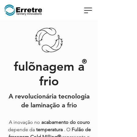
®
fulõnagem a
frio
A revolucionária tecnologia
de laminação a frio
A inovação no
acabamento do couro
depende da
temperatura
. O
Fulão de
fresagem Cold Milling®
representa o