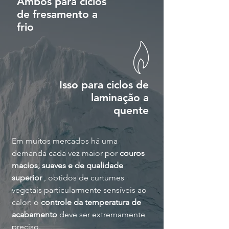
Ambos para ciclos
de fresamento a
frio
Isso para ciclos de
laminação a
quente
Em muitos mercados há uma
demanda cada vez maior por
couros
macios, suaves e de qualidade
superior
, obtidos de curtumes
vegetais particularmente sensíveis ao
calor: o
controle da temperatura de
acabamento
deve ser extremamente
preciso.