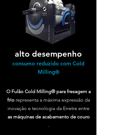
alto desempenho
consumo reduzido com Cold
Milling®
O Fulão Cold Milling® para fresagem a
frio
representa a máxima expressão da
inovação e tecnologia da Erretre entre
as máquinas de acabamento de couro
.