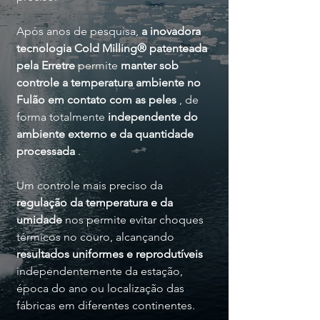
Após anos de pesquisa,
a inovadora
tecnologia Cold Milling® patenteada
pela Erretre
permite
manter sob
controle a temperatura ambiente no
Fulão em contato com as peles
, de
forma totalmente
independente do
ambiente externo e da quantidade
processada
.
Um controle mais preciso da
regulação da temperatura e da
umidade
nos permite evitar choques
térmicos no couro, alcançando
resultados uniformes e reprodutíveis
independentemente da estação,
época do ano ou localização das
fábricas em diferentes continentes.