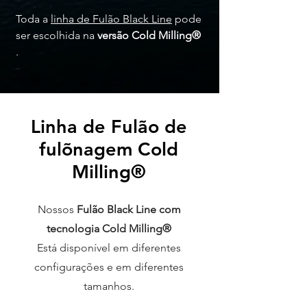
Toda a
linha de Fulão Black Line
pode
ser escolhida na
versão Cold Milling®
.
Linha de Fulão de
fulõnagem Cold
Milling®
Nossos
Fulão Black Line com
tecnologia Cold Milling®
Está disponível em diferentes
configurações e em diferentes
tamanhos.