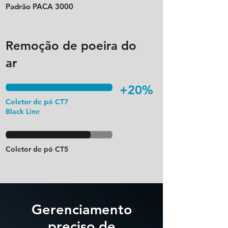
Padrão PACA 3000
Remoção de poeira do
ar
+20%
Coletor de pó CT7
Black Line
Coletor de pó CT5
Gerenciamento
preciso de