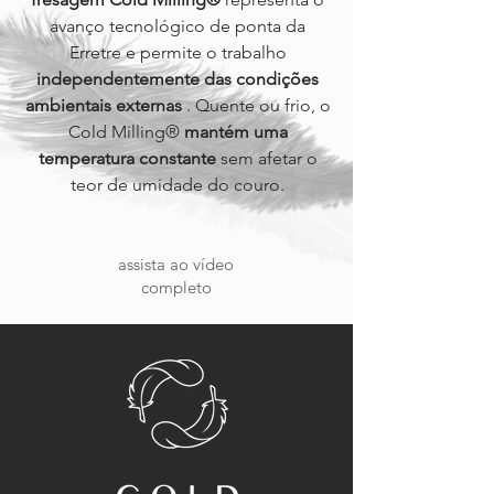
avanço tecnológico de ponta da
Erretre e permite o trabalho
independentemente das condições
ambientais externas
. Quente ou frio, o
Cold Milling®
mantém uma
temperatura constante
sem afetar o
teor de umidade do couro.
assista ao vídeo
completo